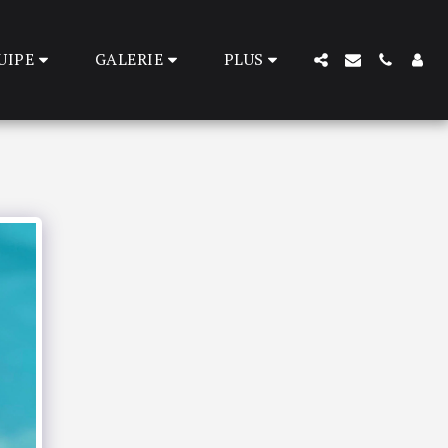
UIPE
GALERIE
PLUS