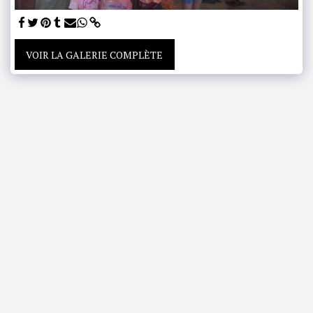
VOIR LA GALERIE COMPLÈTE