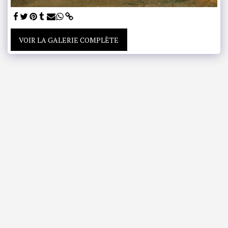
VOIR LA GALERIE COMPLÈTE